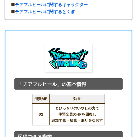
■
チアフルヒールに関するキャラクター
■
チアフルヒールに関するとくぎ
「チアフルヒール」の基本情報
消費MP
効果
とびっきりのいやしの力で
62
仲間全員のHPを回復し
追加で毒・猛毒・眠りをなおす
習得できる職業