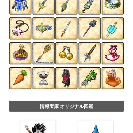
情報宝庫 オリジナル図鑑