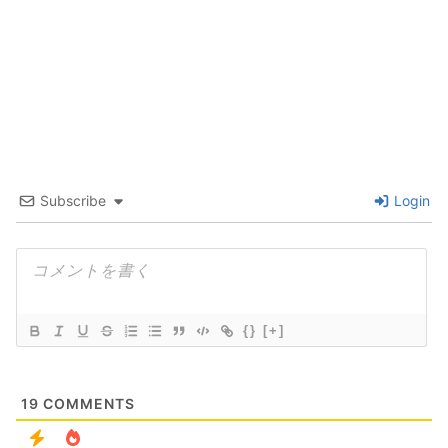
Subscribe
Login
{}
[+]
19
COMMENTS