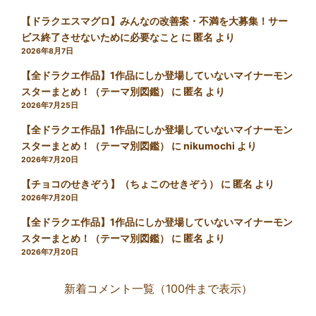
【ドラクエスマグロ】みんなの改善案・不満を大募集！サー
ビス終了させないために必要なこと
に
匿名
より
2026年8月7日
【全ドラクエ作品】1作品にしか登場していないマイナーモン
スターまとめ！（テーマ別図鑑）
に
匿名
より
2026年7月25日
【全ドラクエ作品】1作品にしか登場していないマイナーモン
スターまとめ！（テーマ別図鑑）
に
nikumochi
より
2026年7月20日
【チョコのせきぞう】（ちょこのせきぞう）
に
匿名
より
2026年7月20日
【全ドラクエ作品】1作品にしか登場していないマイナーモン
スターまとめ！（テーマ別図鑑）
に
匿名
より
2026年7月20日
新着コメント一覧（100件まで表示）