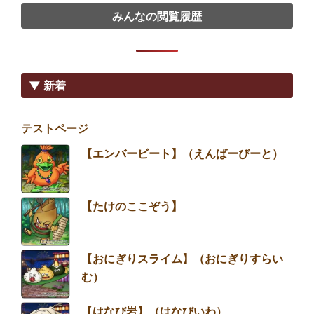
みんなの閲覧履歴
▼ 新着
テストページ
【エンバービート】（えんばーびーと）
【たけのここぞう】
【おにぎりスライム】（おにぎりすらい
む）
【はなび岩】（はなびいわ）