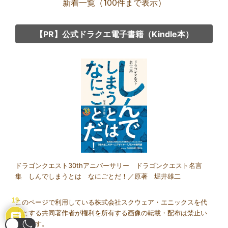
新着一覧（100件まで表示）
【PR】公式ドラクエ電子書籍（Kindle本）
Group
link
ドラゴンクエスト30thアニバーサリー ドラゴンクエスト名言
集 しんでしまうとは なにごとだ！／原著 堀井雄二
19
このページで利用している株式会社スクウェア・エニックスを代
表とする共同著作者が権利を所有する画像の転載・配布は禁止い
たします。