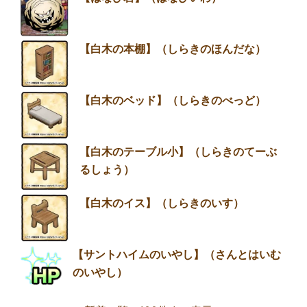
【白木の本棚】（しらきのほんだな）
【白木のベッド】（しらきのべっど）
【白木のテーブル小】（しらきのてーぶ
るしょう）
【白木のイス】（しらきのいす）
【サントハイムのいやし】（さんとはいむ
のいやし）