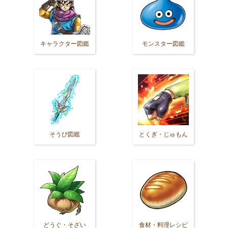
キャラクター図鑑
モンスター図鑑
そうび図鑑
とくぎ・じゅもん
どうぐ・そざい
食材・料理レシピ