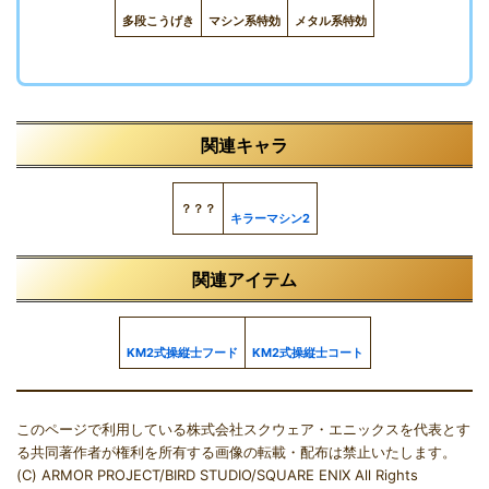
多段こうげき
マシン系特効
メタル系特効
関連キャラ
？？？
キラーマシン2
関連アイテム
KM2式操縦士フード
KM2式操縦士コート
このページで利用している株式会社スクウェア・エニックスを代表とす
る共同著作者が権利を所有する画像の転載・配布は禁止いたします。
(C) ARMOR PROJECT/BIRD STUDIO/SQUARE ENIX All Rights