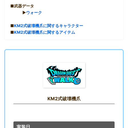
■武器データ
▶︎
ウォーク
■
KM2式破壊機爪に関するキャラクター
■
KM2式破壊機爪に関するアイテム
KM2式破壊機爪
実装日