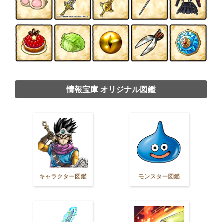
情報宝庫 オリジナル図鑑
キャラクター図鑑
モンスター図鑑