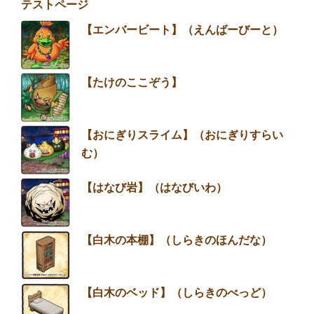
テストページ
【エンバービート】（えんばーびーと）
【たけのここぞう】
【おにぎりスライム】（おにぎりすらい
む）
【はなび岩】（はなびいわ）
【白木の本棚】（しらきのほんだな）
【白木のベッド】（しらきのべっど）