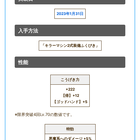
2023年1月31日
入手方法
「キラーマシン2式装備ふくびき」
性能
こうげき力
+222
【得】+12
【ゴッドハンド】+5
※限界突破4回Lv.70の数値です。
特効
悪魔系へのダメージ +5%