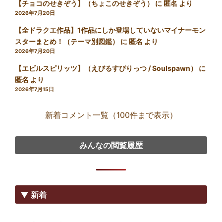
【チョコのせきぞう】（ちょこのせきぞう）
に
匿名
より
2026年7月20日
【全ドラクエ作品】1作品にしか登場していないマイナーモン
スターまとめ！（テーマ別図鑑）
に
匿名
より
2026年7月20日
【エビルスピリッツ】（えびるすぴりっつ / Soulspawn）
に
匿名
より
2026年7月15日
新着コメント一覧（100件まで表示）
みんなの閲覧履歴
▼ 新着