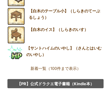
【白木のテーブル小】（しらきのてーぶ
るしょう）
【白木のイス】（しらきのいす）
【サントハイムのいやし】（さんとはいむ
のいやし）
新着一覧（100件まで表示）
【PR】公式ドラクエ電子書籍（Kindle本）
Group
link