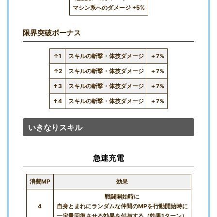
マシン系へのダメージ +5%
限界突破ボーナス
↑1
スキルの斬撃・体技ダメージ
＋7%
↑2
スキルの斬撃・体技ダメージ
＋7%
↑3
スキルの斬撃・体技ダメージ
＋7%
↑4
スキルの斬撃・体技ダメージ
＋7%
いきなりスキル
急速充電
消費MP
効果
戦闘開始時に
4
自身とまれにランダムな仲間のMPを行動開始時に
一定量回復させる効果を付与する（効果1ターン）