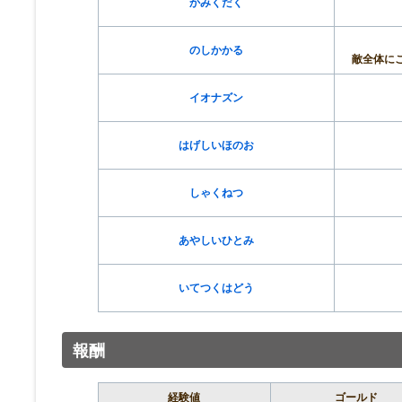
かみくだく
のしかかる
敵全体に
イオナズン
はげしいほのお
しゃくねつ
あやしいひとみ
いてつくはどう
報酬
経験値
ゴールド