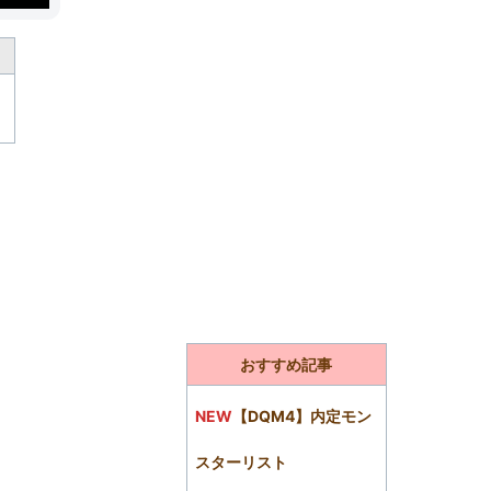
おすすめ記事
NEW
【DQM4】内定モン
スターリスト