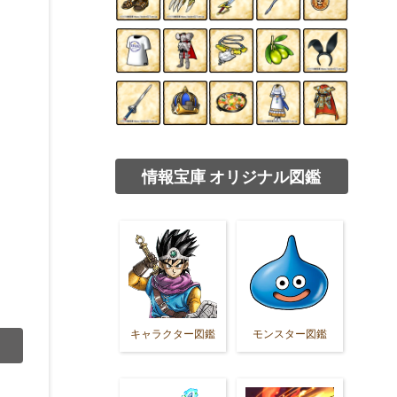
情報宝庫 オリジナル図鑑
キャラクター図鑑
モンスター図鑑