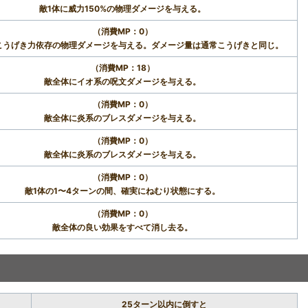
敵1体に威力150%の物理ダメージを与える。
（消費MP：0）
こうげき力依存の物理ダメージを与える。ダメージ量は通常こうげきと同じ。
（消費MP：18）
敵全体にイオ系の呪文ダメージを与える。
（消費MP：0）
敵全体に炎系のブレスダメージを与える。
（消費MP：0）
敵全体に炎系のブレスダメージを与える。
（消費MP：0）
敵1体の1〜4ターンの間、確実にねむり状態にする。
（消費MP：0）
敵全体の良い効果をすべて消し去る。
25ターン以内に倒すと