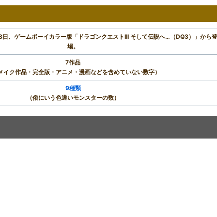
月8日、ゲームボーイカラー版「ドラゴンクエストIII そして伝説へ…（DQ3）」から
場。
7作品
メイク作品・完全版・アニメ・漫画などを含めていない数字）
9種類
（俗にいう色違いモンスターの数）