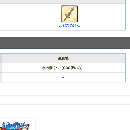
ルビスのけん
生息地
氷の洞くつ（GBC版のみ）
–