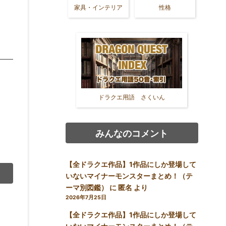
家具・インテリア
性格
ドラクエ用語 さくいん
みんなのコメント
【全ドラクエ作品】1作品にしか登場して
いないマイナーモンスターまとめ！（テ
ーマ別図鑑）
に
匿名
より
2026年7月25日
【全ドラクエ作品】1作品にしか登場して