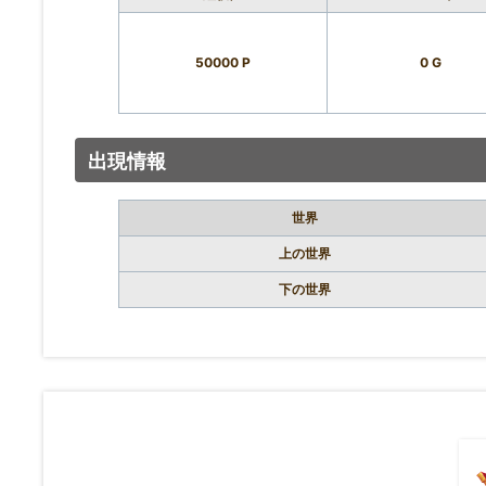
50000 P
0 G
出現情報
世界
上の世界
下の世界