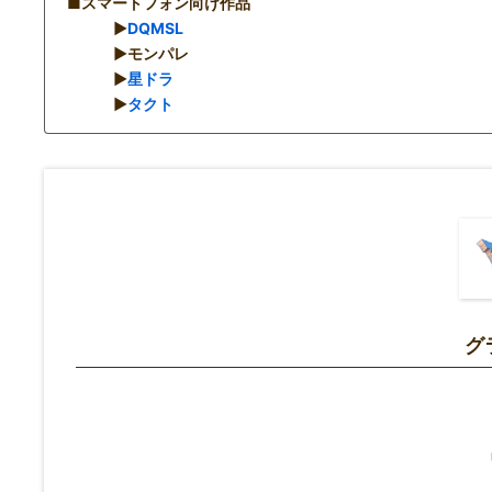
■スマートフォン向け作品
▶︎
DQMSL
▶︎モンパレ
▶︎
星ドラ
▶︎
タクト
グ