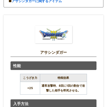
■
アサシンダガーに関するアイテム
アサシンダガー
性能
こうげき力
特殊効果
通常攻撃時、8回に1回の割合で攻
+25
撃した相手を即死させる。
入手方法