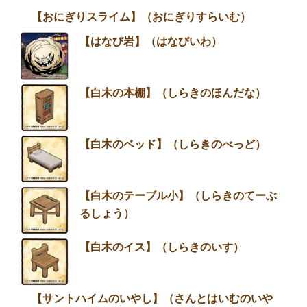
【たけのここぞう】
【おにぎりスライム】（おにぎりすらい
む）
【はなび岩】（はなびいわ）
【白木の本棚】（しらきのほんだな）
【白木のベッド】（しらきのべっど）
【白木のテーブル小】（しらきのてーぶ
るしょう）