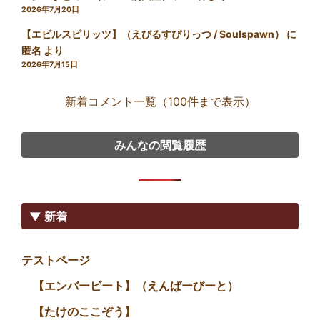
2026年7月20日
【エビルスピリッツ】（えびるすぴりっつ / Soulspawn）
に
匿名
より
2026年7月15日
新着コメント一覧（100件まで表示）
みんなの閲覧履歴
▼ 新着
テストページ
【エンバービート】（えんばーびーと）