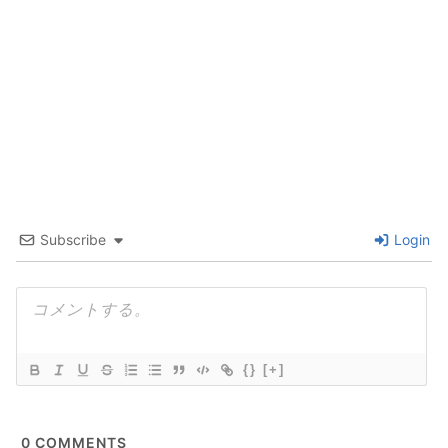
Subscribe
Login
{}
[+]
0
COMMENTS