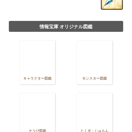
情報宝庫 オリジナル図鑑
キャラクター図鑑
モンスター図鑑
そうび図鑑
とくぎ・じゅもん