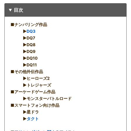
目次
■ナンバリング作品
▶︎
DQ3
▶︎DQ7
▶︎DQ8
▶︎DQ9
▶︎DQ10
▶︎DQ11
■その他外伝作品
▶︎ヒーローズ2
▶︎トレジャーズ
■アーケードゲーム作品
▶︎モンスターバトルロード
■スマートフォン向け作品
▶︎星ドラ
▶︎
タクト