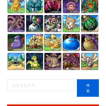
検
検
索
索
When autocomplete results are available use up and do