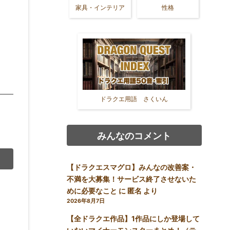
家具・インテリア
性格
ドラクエ用語 さくいん
みんなのコメント
【ドラクエスマグロ】みんなの改善案・
不満を大募集！サービス終了させないた
めに必要なこと
に
匿名
より
2026年8月7日
【全ドラクエ作品】1作品にしか登場して