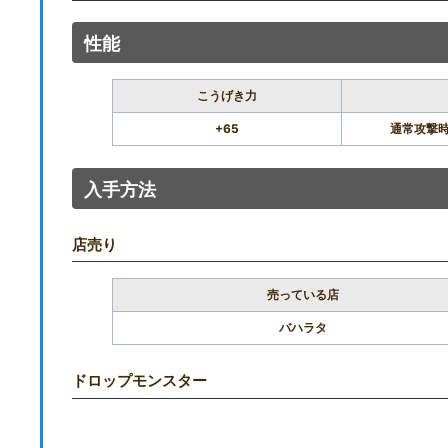
性能
こうげき力
+65
通常攻撃時
入手方法
店売り
売っている店
バハラタ
ドロップモンスター