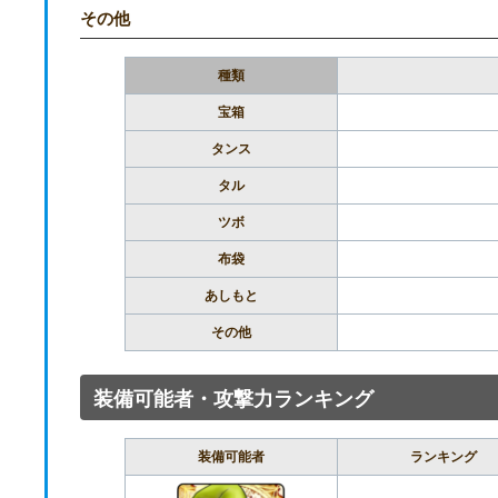
その他
種類
宝箱
タンス
タル
ツボ
布袋
あしもと
その他
装備可能者・攻撃力ランキング
装備可能者
ランキング