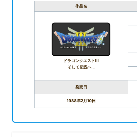
作品名
ドラゴンクエストIII
そして伝説へ…
発売日
1988年2月10日