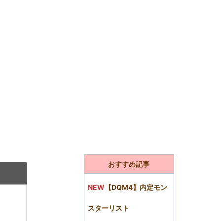
おすすめ記事
NEW
【DQM4】内定モン
スターリスト