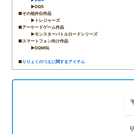
▶︎DQ5
■その他外伝作品
▶︎トレジャーズ
■アーケードゲーム作品
▶︎モンスターバトルロードシリーズ
■スマートフォン向け作品
▶︎DQMSL
■
りりょくのつえに関するアイテム