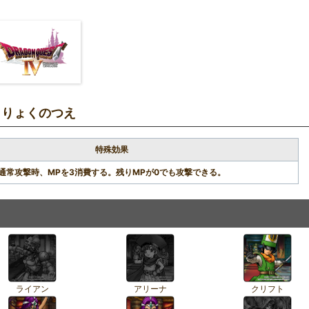
りりょくのつえ
特殊効果
通常攻撃時、MPを3消費する。残りMPが0でも攻撃できる。
ライアン
アリーナ
クリフト