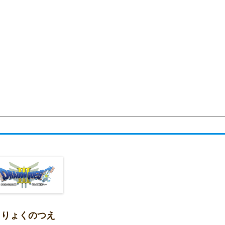
りりょくのつえ