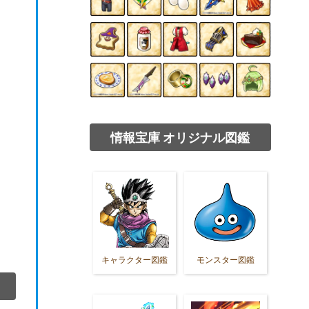
情報宝庫 オリジナル図鑑
キャラクター図鑑
モンスター図鑑