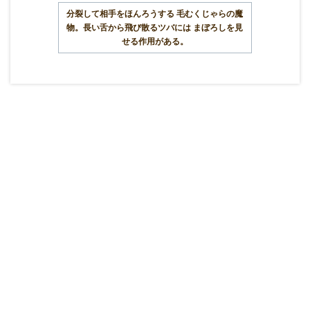
分裂して相手をほんろうする 毛むくじゃらの魔
物。長い舌から飛び散るツバには まぼろしを見
せる作用がある。