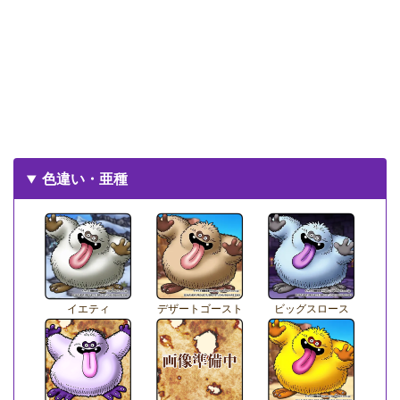
色違い・亜種
イエティ
デザートゴースト
ビッグスロース