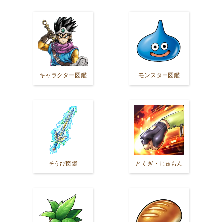
キャラクター図鑑
モンスター図鑑
そうび図鑑
とくぎ・じゅもん