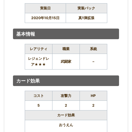
実装日
実装パック
2020年10月15日
真1弾拡張
基本情報
レアリティ
職業
系統
レジェンドレ
武闘家
–
ア★★★
カード効果
コスト
攻撃力
HP
5
2
2
カード効果
おうえん