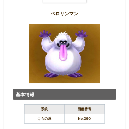
ベロリンマン
基本情報
系統
図鑑番号
けもの系
No.390