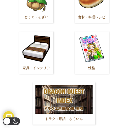
どうぐ・そざい
食材・料理レシピ
家具・インテリア
性格
ドラクエ用語 さくいん