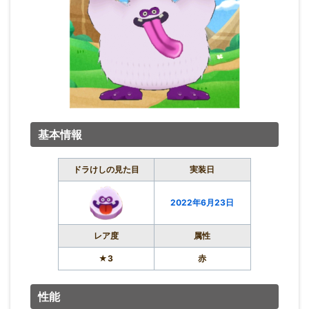
基本情報
ドラけしの見た目
実装日
2022年6月23日
レア度
属性
★3
赤
性能