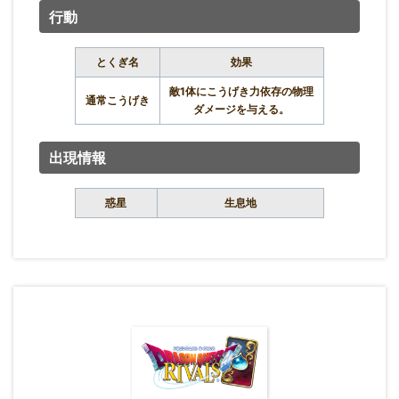
行動
とくぎ名
効果
敵1体にこうげき力依存の物理
通常こうげき
ダメージを与える。
出現情報
惑星
生息地