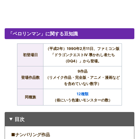
「ベロリンマン」に関する豆知識
（平成2年）1990年2月11日、ファミコン版
初登場日
「ドラゴンクエストIV 導かれし者たち
（DQ4）」から登場。
9作品
登場作品数
（リメイク作品・完全版・アニメ・漫画など
を含めていない数字）
12種類
同種族
（俗にいう色違いモンスターの数）
目次
■ナンバリング作品