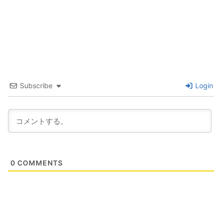
Subscribe
Login
0
COMMENTS