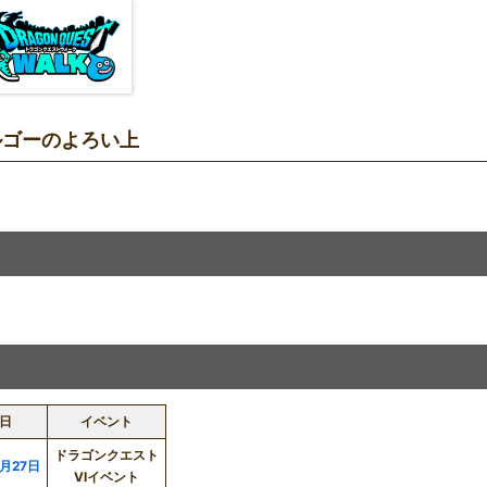
ルゴーのよろい上
日
イベント
ドラゴンクエスト
5月27日
VIイベント