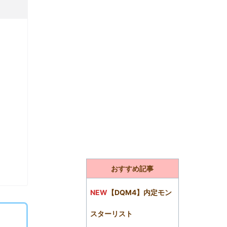
おすすめ記事
NEW
【DQM4】内定モン
スターリスト