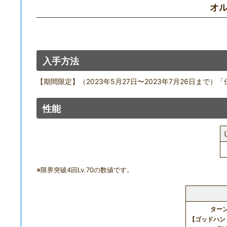
オ
入手方法
【期間限定】（2023年5月27日〜2023年7月26日ま
性能
※限界突破4回Lv.70の数値です。
ターン
【ゴッドハン