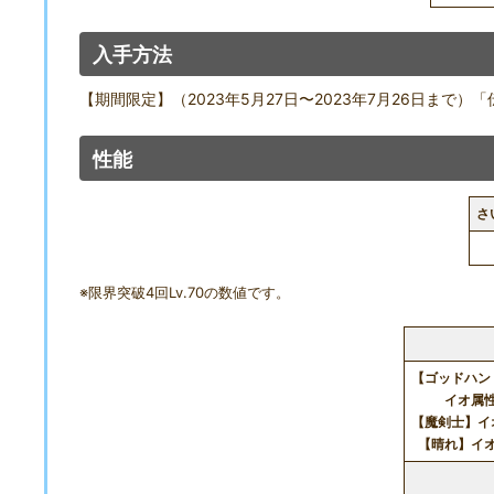
入手方法
【期間限定】（2023年5月27日〜2023年7月26日ま
性能
さ
※限界突破4回Lv.70の数値です。
【ゴッドハン
イオ属性
【魔剣士】イ
【晴れ】イオ