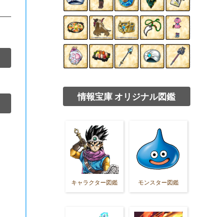
情報宝庫 オリジナル図鑑
キャラクター図鑑
モンスター図鑑