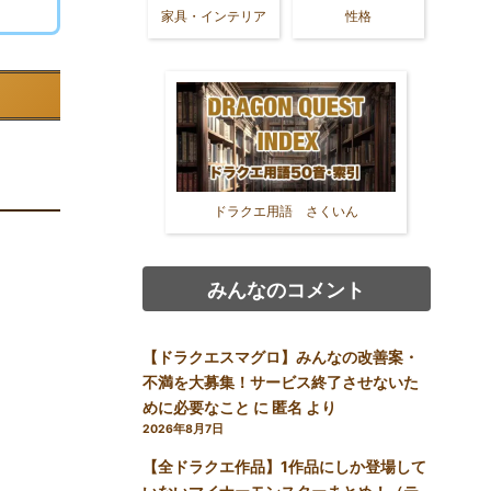
家具・インテリア
性格
ドラクエ用語 さくいん
みんなのコメント
【ドラクエスマグロ】みんなの改善案・
不満を大募集！サービス終了させないた
めに必要なこと
に
匿名
より
2026年8月7日
【全ドラクエ作品】1作品にしか登場して