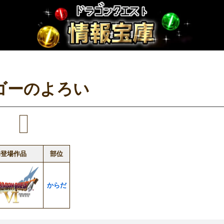
ゴーのよろい
初登場作品
部位
からだ