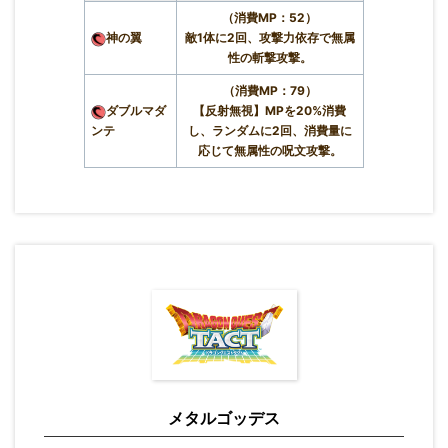
（消費MP：52）
神の翼
敵1体に2回、攻撃力依存で無属
性の斬撃攻撃。
（消費MP：79）
ダブルマダ
【反射無視】MPを20%消費
ンテ
し、ランダムに2回、消費量に
応じて無属性の呪文攻撃。
メタルゴッデス