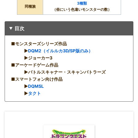
3種類
同種族
（俗にいう色違いモンスターの数）
目次
■モンスターズシリーズ作品
▶︎
DQM2（イルルカ3D/SP版のみ）
▶︎ジョーカー3
■アーケードゲーム作品
▶︎バトルスキャナー・スキャンバトラーズ
■スマートフォン向け作品
▶︎
DQMSL
▶︎
タクト