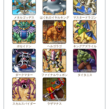
メタルゴッデス
はぐれロイヤルキング
マスタードラゴン
ポセイドン
ヘルゴラゴ
キングアズライル
ダークマター
ファイナルウェポン
タイタニス
スカルスパイダー
ラザマナス