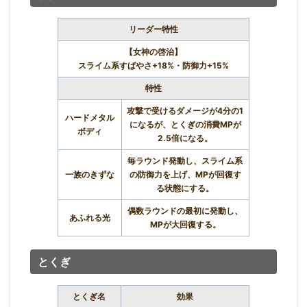
リーダー特性
【女神の啓治】
スライム系すばやさ+18%・防御力+15%
特性
攻撃で受けるダメージが4分の1
ハードメタル
になるが、とくぎの消費MPが
ボディ
2.5倍になる。
毎ラウンド発動し、スライム系
一族のきずな
の防御力を上げ、MPが回復す
る状態にする。
偶数ラウンドの最初に発動し、
あふれる光
MPが大回復する。
とくぎ
とくぎ名
効果