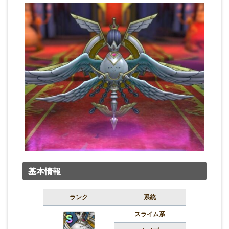
基本情報
ランク
系統
スライム系