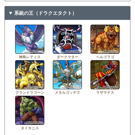
系統の王（ドラクエタクト）
神鳥レティス
ダークマター
ヘルゴラゴ
グランドラゴーン
メタルゴッデス
ラザマナス
タイタニス