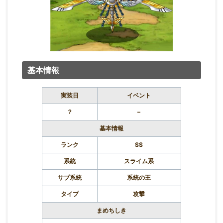
基本情報
実装日
イベント
？
–
基本情報
ランク
SS
系統
スライム系
サブ系統
系統の王
タイプ
攻撃
まめちしき