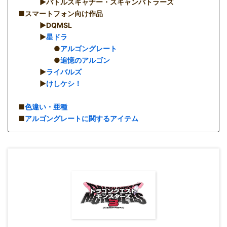
▶︎バトルスキャナー・スキャンバトラーズ
■スマートフォン向け作品
▶︎DQMSL
▶︎
星ドラ
●
アルゴングレート
●
追憶のアルゴン
▶︎
ライバルズ
▶︎
けしケシ！
■
色違い・亜種
■
アルゴングレートに関するアイテム