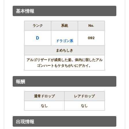
基本情報
ランク
系統
No.
D
092
ドラゴン系
まめちしき
アルゴリザードが成長した姿。体内に宿したアル
ゴンハートもケタちがいにデカイ。
報酬
通常ドロップ
レアドロップ
なし
なし
出現情報