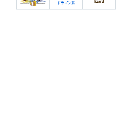
lizard
ドラゴン系