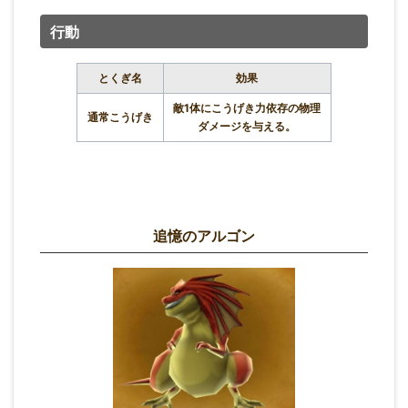
行動
とくぎ名
効果
敵1体にこうげき力依存の物理
通常こうげき
ダメージを与える。
追憶のアルゴン