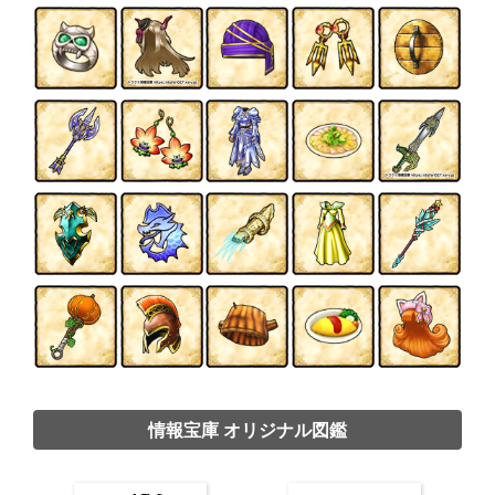
情報宝庫 オリジナル図鑑