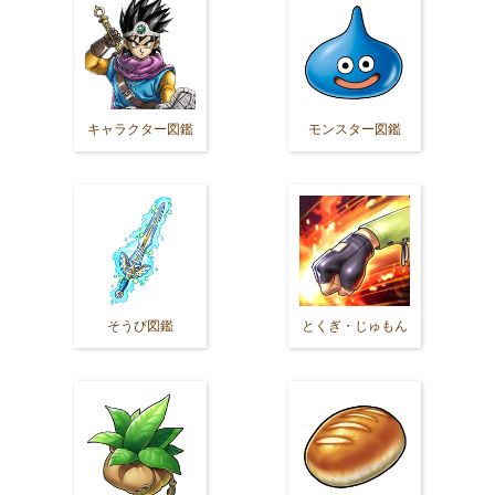
キャラクター図鑑
モンスター図鑑
そうび図鑑
とくぎ・じゅもん