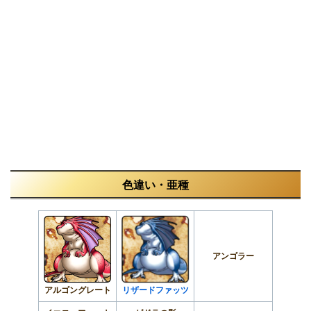
色違い・亜種
アンゴラー
アルゴングレート
リザードファッツ