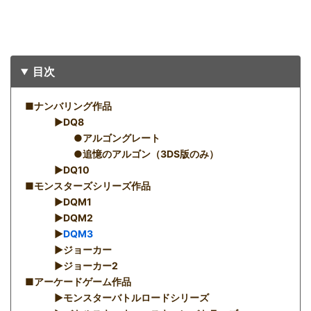
目次
■ナンバリング作品
▶︎DQ8
●アルゴングレート
●追憶のアルゴン（3DS版のみ）
▶︎DQ10
■モンスターズシリーズ作品
▶︎DQM1
▶︎DQM2
▶︎
DQM3
▶︎ジョーカー
▶︎ジョーカー2
■アーケードゲーム作品
▶︎モンスターバトルロードシリーズ