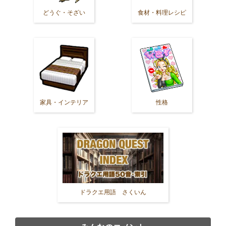
どうぐ・そざい
食材・料理レシピ
家具・インテリア
性格
ドラクエ用語 さくいん