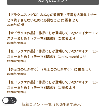
みんなのコメント
【ドラクエスマグロ】みんなの改善案・不満を大募集！サー
ビス終了させないために必要なこと
に
匿名
より
2026年8月7日
【全ドラクエ作品】1作品にしか登場していないマイナーモン
スターまとめ！（テーマ別図鑑）
に
匿名
より
2026年7月25日
【全ドラクエ作品】1作品にしか登場していないマイナーモン
スターまとめ！（テーマ別図鑑）
に
nikumochi
より
2026年7月20日
【チョコのせきぞう】（ちょこのせきぞう）
に
匿名
より
2026年7月20日
【全ドラクエ作品】1作品にしか登場していないマイナーモン
スターまとめ！（テーマ別図鑑）
に
匿名
より
2026年7月20日
新着コメント一覧（100件まで表示）