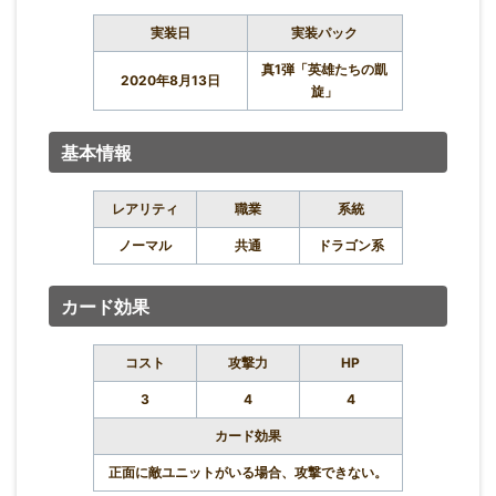
実装日
実装パック
真1弾「英雄たちの凱
2020年8月13日
旋」
基本情報
レアリティ
職業
系統
ノーマル
共通
ドラゴン系
カード効果
コスト
攻撃力
HP
3
4
4
カード効果
正面に敵ユニットがいる場合、攻撃できない。