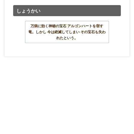
しょうかい
万病に効く神秘の宝石 アルゴンハートを宿す
竜。しかし 今は絶滅してしまい その宝石も失わ
れたという。