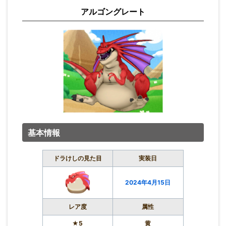
アルゴングレート
基本情報
ドラけしの見た目
実装日
2024年4月15日
レア度
属性
★5
黄