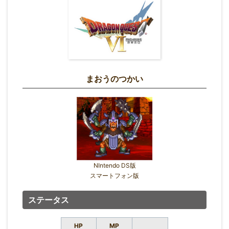
まおうのつかい
NIntendo DS版
スマートフォン版
ステータス
HP
MP