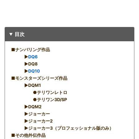
目次
■ナンバリング作品
▶︎
DQ6
▶︎DQ8
▶︎
DQ10
■モンスターズシリーズ作品
▶︎DQM1
●テリワンレトロ
●テリワン3D/SP
▶︎DQM2
▶︎ジョーカー
▶︎ジョーカー2
▶︎ジョーカー3（プロフェッショナル版のみ）
■その他外伝作品