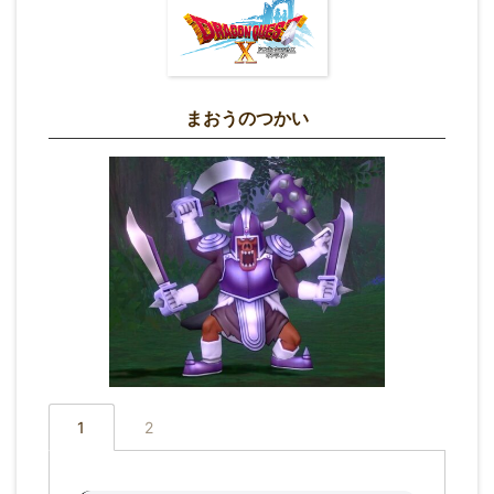
まおうのつかい
1
2