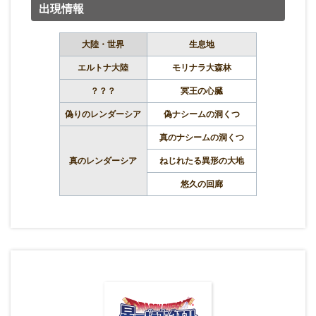
出現情報
大陸・世界
生息地
エルトナ大陸
モリナラ大森林
？？？
冥王の心臓
偽りのレンダーシア
偽ナシームの洞くつ
真のナシームの洞くつ
真のレンダーシア
ねじれたる異形の大地
悠久の回廊