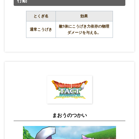
行動
とくぎ名
効果
敵1体にこうげき力依存の物理
通常こうげき
ダメージを与える。
まおうのつかい