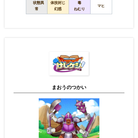
状態異
体技封じ
毒
マヒ
常
幻惑
ねむり
まおうのつかい