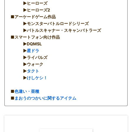
▶︎ヒーローズ
▶︎ヒーローズ2
■アーケードゲーム作品
▶︎モンスターバトルロードシリーズ
▶︎バトルスキャナー・スキャンバトラーズ
■スマートフォン向け作品
▶︎DQMSL
▶︎
星ドラ
▶︎ライバルズ
▶︎ウォーク
▶︎
タクト
▶︎
けしケシ！
■
色違い・亜種
■
まおうのつかいに関するアイテム