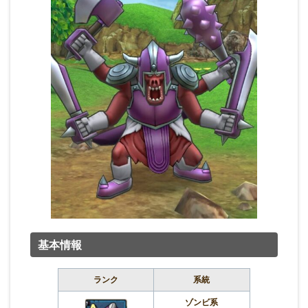
基本情報
ランク
系統
ゾンビ系