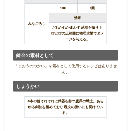
186
7回
効果
みなごろし
だれかれかまわず 武器を振り と
びとびの広範囲に物理攻撃でダメ
ージを与える。
錬金の素材として
「まおうのつかい」を素材として使用するレシピはありませ
ん。
しょうかい
4本の腕それぞれに武器を持つ魔界の戦士。あら
ゆる剣技を極めており 呪文の扱いにも長けてい
る。