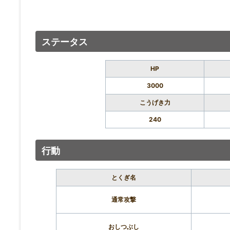
ステータス
HP
3000
こうげき力
240
行動
とくぎ名
通常攻撃
おしつぶし