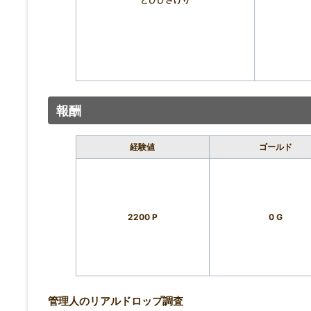
報酬
経験値
ゴールド
2200 P
0 G
管理人のリアルドロップ調査