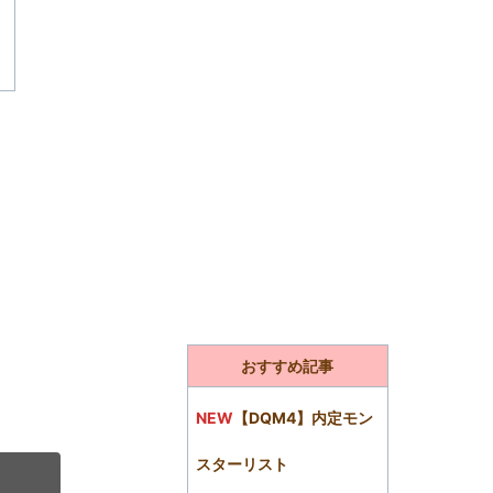
おすすめ記事
NEW
【DQM4】内定モン
スターリスト