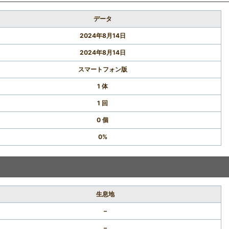
データ
2024年8月14日
2024年8月14日
スマートフォン版
1 体
1 回
0 個
0%
生息地
–
–