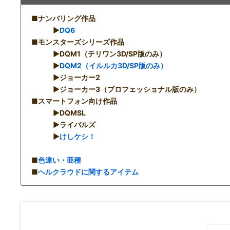
■ナンバリング作品
▶︎
DQ6
■モンスターズシリーズ作品
▶︎DQM1（テリワン3D/SP版のみ）
▶︎
DQM2（イルルカ3D/SP版のみ）
▶︎ジョーカー2
▶︎ジョーカー3（プロフェッショナル版のみ）
■スマートフォン向け作品
▶︎DQMSL
▶︎ライバルズ
▶︎
けしケシ！
■
色違い・亜種
■
ヘルクラウドに関するアイテム