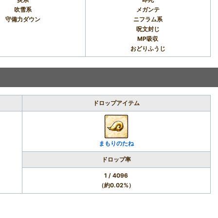
吹雪系
メガンテ
守備力ダウン
ニフラム系
呪文封じ
MP吸収
おどりふうじ
ドロップアイテム
まもりのたね
ドロップ率
1 / 4096
（約0.02%）