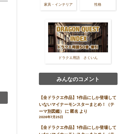
家具・インテリア
性格
ドラクエ用語 さくいん
みんなのコメント
【全ドラクエ作品】1作品にしか登場して
いないマイナーモンスターまとめ！（テ
ーマ別図鑑）
に
匿名
より
2026年7月25日
【全ドラクエ作品】1作品にしか登場して