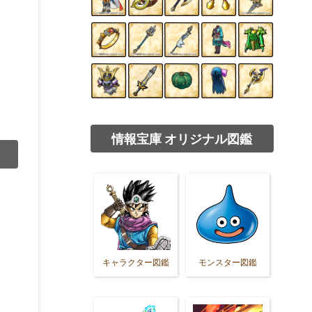
情報宝庫 オリジナル図鑑
キャラクター図鑑
モンスター図鑑