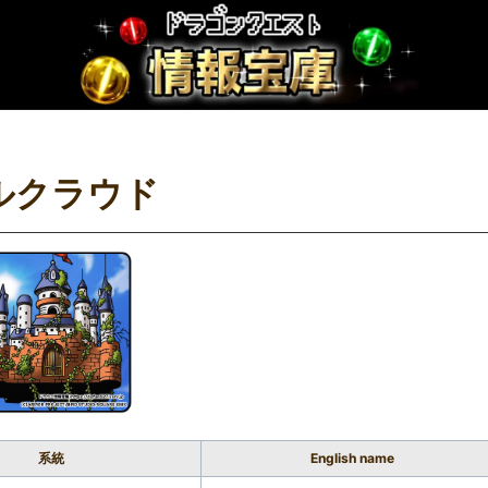
ルクラウド
系統
English name