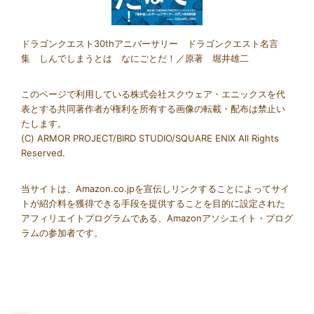
ドラゴンクエスト30thアニバーサリー ドラゴンクエスト名言
集 しんでしまうとは なにごとだ！／原著 堀井雄二
このページで利用している株式会社スクウェア・エニックスを代
表とする共同著作者が権利を所有する画像の転載・配布は禁止い
たします。
(C) ARMOR PROJECT/BIRD STUDIO/SQUARE ENIX All Rights
Reserved.
当サイトは、Amazon.co.jpを宣伝しリンクすることによってサイ
トが紹介料を獲得できる手段を提供することを目的に設定された
アフィリエイトプログラムである、Amazonアソシエイト・プログ
ラムの参加者です。