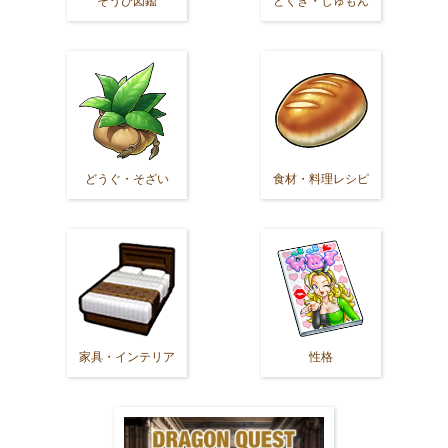
そうび図鑑
とくぎ・じゅもん
どうぐ・そざい
食材・料理レシピ
家具・インテリア
性格