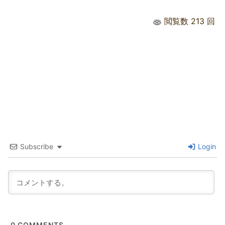
閲覧数 213 回
Subscribe
Login
0
COMMENTS