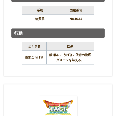
系統
図鑑番号
物質系
No.1034
行動
とくぎ名
効果
敵1体にこうげき力依存の物理
通常こうげき
ダメージを与える。