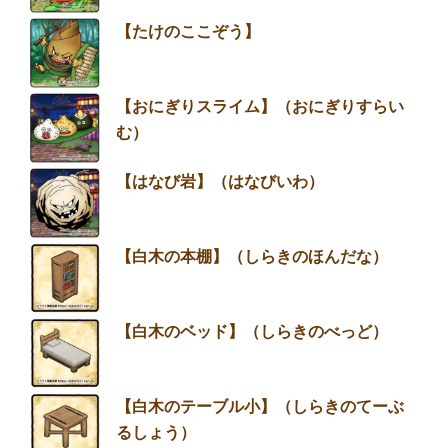
【たけのここぞう】
【おにぎりスライム】（おにぎりすらい
む）
【はなび岩】（はなびいわ）
【白木の本棚】（しらきのほんだな）
【白木のベッド】（しらきのべっど）
【白木のテーブル小】（しらきのてーぶ
るしょう）