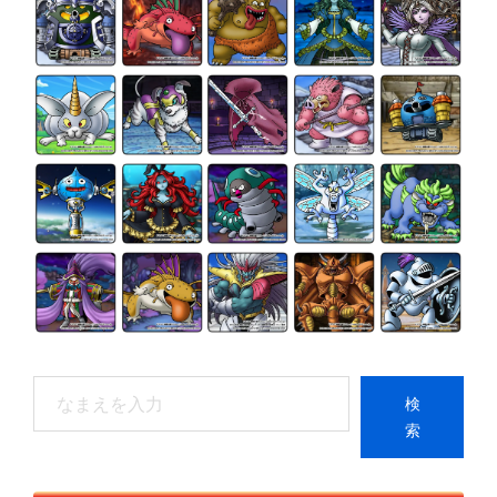
検
検
索
索
When autocomplete results are available use up and do