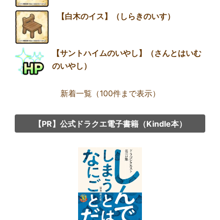
【白木のイス】（しらきのいす）
【サントハイムのいやし】（さんとはいむ
のいやし）
新着一覧（100件まで表示）
【PR】公式ドラクエ電子書籍（Kindle本）
Group
link