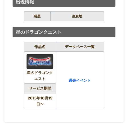
出現情報
惑星
生息地
星のドラゴンクエスト
作品名
データベース一覧
星のドラゴンク
エスト
過去イベント
サービス期間
2015年10月15
日〜