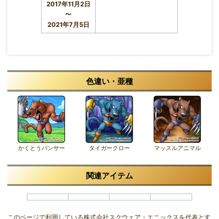
2017年11月2日
〜
2021年7月5日
色違い・亜種
かくとうパンサー
タイガークロー
マッスルアニマル
関連アイテム
このページで利用している株式会社スクウェア・エニックスを代表とす