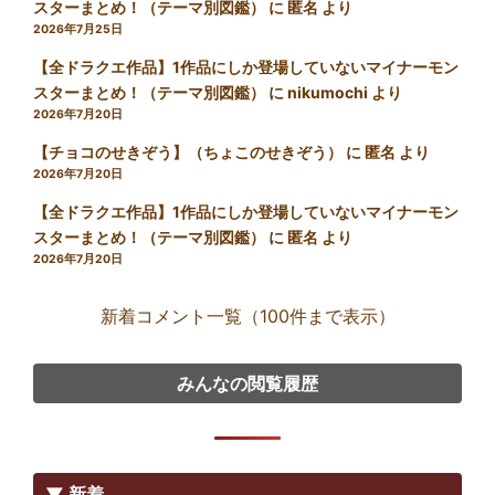
スターまとめ！（テーマ別図鑑）
に
匿名
より
2026年7月25日
【全ドラクエ作品】1作品にしか登場していないマイナーモン
スターまとめ！（テーマ別図鑑）
に
nikumochi
より
2026年7月20日
【チョコのせきぞう】（ちょこのせきぞう）
に
匿名
より
2026年7月20日
【全ドラクエ作品】1作品にしか登場していないマイナーモン
スターまとめ！（テーマ別図鑑）
に
匿名
より
2026年7月20日
新着コメント一覧（100件まで表示）
みんなの閲覧履歴
▼ 新着