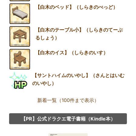
【白木のベッド】（しらきのべっど）
【白木のテーブル小】（しらきのてーぶ
るしょう）
【白木のイス】（しらきのいす）
【サントハイムのいやし】（さんとはいむ
のいやし）
新着一覧（100件まで表示）
【PR】公式ドラクエ電子書籍（Kindle本）