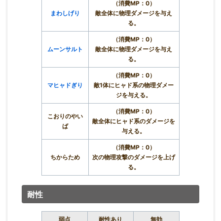
（消費MP：0）
まわしげり
敵全体に物理ダメージを与え
る。
（消費MP：0）
ムーンサルト
敵全体に物理ダメージを与え
る。
（消費MP：0）
マヒャドぎり
敵1体にヒャド系の物理ダメー
ジを与える。
（消費MP：0）
こおりのやい
敵全体にヒャド系のダメージを
ば
与える。
（消費MP：0）
ちからため
次の物理攻撃のダメージを上げ
る。
耐性
弱点
耐性あり
無効