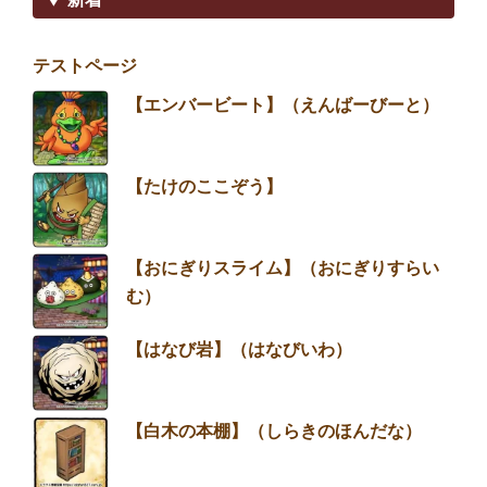
テストページ
【エンバービート】（えんばーびーと）
【たけのここぞう】
【おにぎりスライム】（おにぎりすらい
む）
【はなび岩】（はなびいわ）
【白木の本棚】（しらきのほんだな）