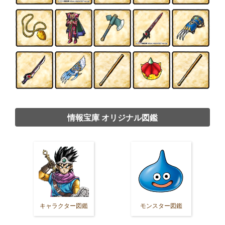
情報宝庫 オリジナル図鑑
キャラクター図鑑
モンスター図鑑