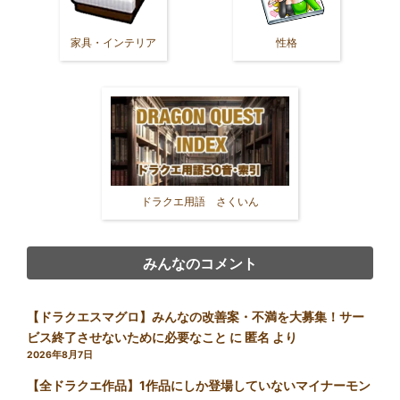
家具・インテリア
性格
ドラクエ用語 さくいん
みんなのコメント
【ドラクエスマグロ】みんなの改善案・不満を大募集！サー
ビス終了させないために必要なこと
に
匿名
より
2026年8月7日
【全ドラクエ作品】1作品にしか登場していないマイナーモン