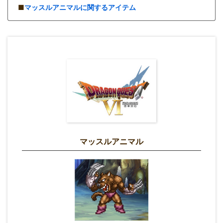
■
マッスルアニマルに関するアイテム
マッスルアニマル