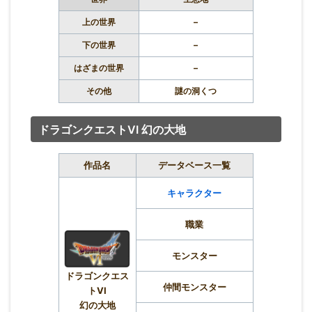
上の世界
–
下の世界
–
はざまの世界
–
その他
謎の洞くつ
ドラゴンクエストVI 幻の大地
作品名
データベース一覧
キャラクター
職業
モンスター
ドラゴンクエス
仲間モンスター
トVI
幻の大地