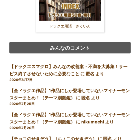
ドラクエ用語 さくいん
みんなのコメント
【ドラクエスマグロ】みんなの改善案・不満を大募集！サー
ビス終了させないために必要なこと
に
匿名
より
2026年8月7日
【全ドラクエ作品】1作品にしか登場していないマイナーモン
スターまとめ！（テーマ別図鑑）
に
匿名
より
2026年7月25日
【全ドラクエ作品】1作品にしか登場していないマイナーモン
スターまとめ！（テーマ別図鑑）
に
nikumochi
より
2026年7月20日
【チョコのせきぞう】（ちょこのせきぞう）
に
匿名
より