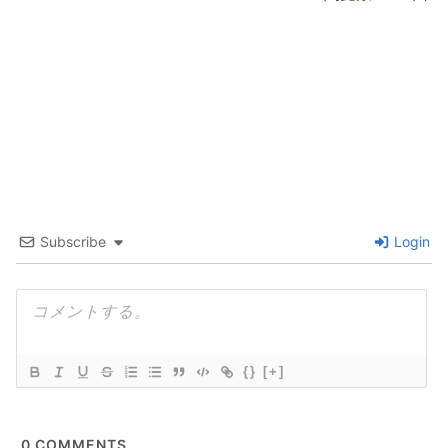
Subscribe
Login
{}
[+]
0
COMMENTS