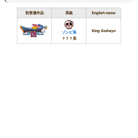
初登場作品
系統
English name
King Godwyn
ゾンビ系
？？？系