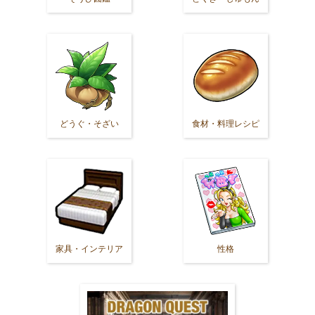
どうぐ・そざい
食材・料理レシピ
家具・インテリア
性格