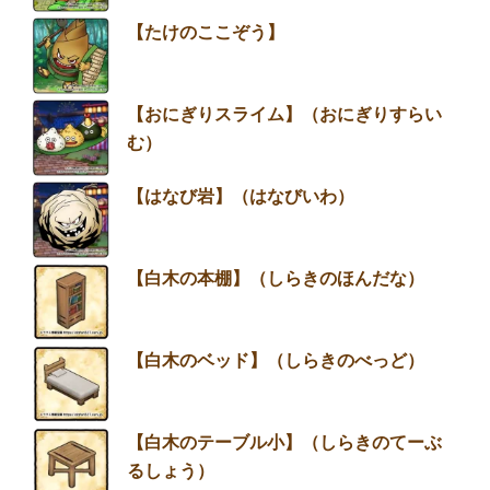
【たけのここぞう】
【おにぎりスライム】（おにぎりすらい
む）
【はなび岩】（はなびいわ）
【白木の本棚】（しらきのほんだな）
【白木のベッド】（しらきのべっど）
【白木のテーブル小】（しらきのてーぶ
るしょう）