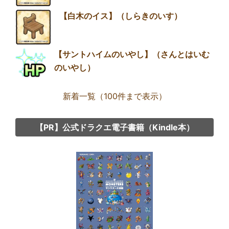
【白木のイス】（しらきのいす）
【サントハイムのいやし】（さんとはいむ
のいやし）
新着一覧（100件まで表示）
【PR】公式ドラクエ電子書籍（Kindle本）
Group
link