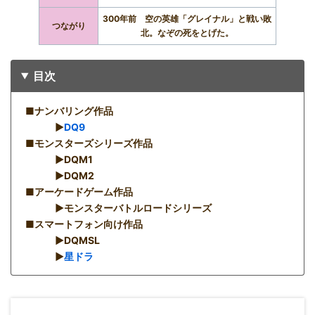
300年前 空の英雄「グレイナル」と戦い敗
つながり
北。なぞの死をとげた。
目次
■ナンバリング作品
▶︎
DQ9
■モンスターズシリーズ作品
▶︎DQM1
▶︎DQM2
■アーケードゲーム作品
▶︎モンスターバトルロードシリーズ
■スマートフォン向け作品
▶︎DQMSL
▶︎
星ドラ