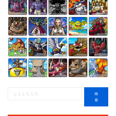
検
検
索
索
When autocomplete results are available use up and do