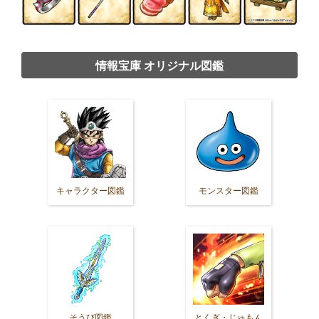
情報宝庫 オリジナル図鑑
キャラクター図鑑
モンスター図鑑
そうび図鑑
とくぎ・じゅもん