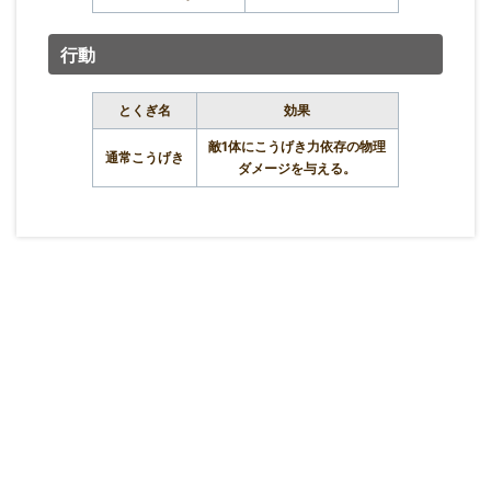
行動
とくぎ名
効果
敵1体にこうげき力依存の物理
通常こうげき
ダメージを与える。