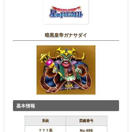
暗黒皇帝ガナサダイ
基本情報
系統
図鑑番号
？？？系
No.498