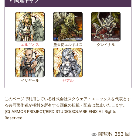
関連キャラ
エルギオス
堕天使エルギオス
グレイナル
イザヤール
ゼアル
このページで利用している株式会社スクウェア・エニックスを代表とす
る共同著作者が権利を所有する画像の転載・配布は禁止いたします。
(C) ARMOR PROJECT/BIRD STUDIO/SQUARE ENIX All Rights
Reserved.
閲覧数 353 回