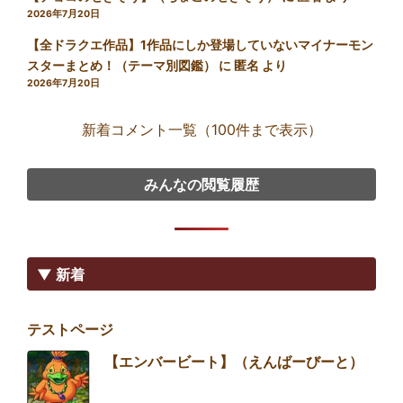
2026年7月20日
【全ドラクエ作品】1作品にしか登場していないマイナーモン
スターまとめ！（テーマ別図鑑）
に
匿名
より
2026年7月20日
新着コメント一覧（100件まで表示）
みんなの閲覧履歴
▼ 新着
テストページ
【エンバービート】（えんばーびーと）