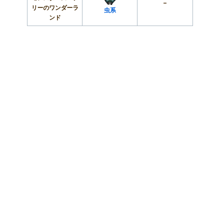
–
リーのワンダーラ
虫系
ンド