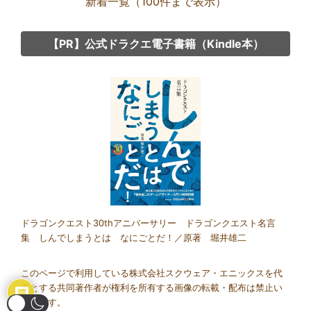
新着一覧（100件まで表示）
【PR】公式ドラクエ電子書籍（Kindle本）
Group
link
ドラゴンクエスト30thアニバーサリー ドラゴンクエスト名言
集 しんでしまうとは なにごとだ！／原著 堀井雄二
このページで利用している株式会社スクウェア・エニックスを代
表とする共同著作者が権利を所有する画像の転載・配布は禁止い
たします。