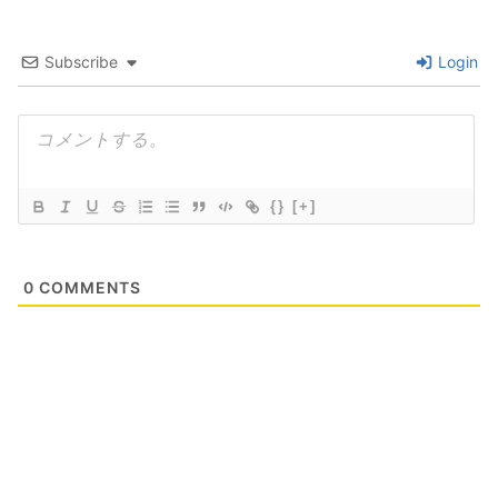
Subscribe
Login
{}
[+]
0
COMMENTS