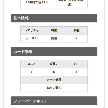
2018年11月22日
譚」
基本情報
レアリティ
職業
系統
ノーマル
共通
–
カード効果
コスト
攻撃力
HP
5
5
5
カード効果
ねらい撃ち
フレーバーテキスト