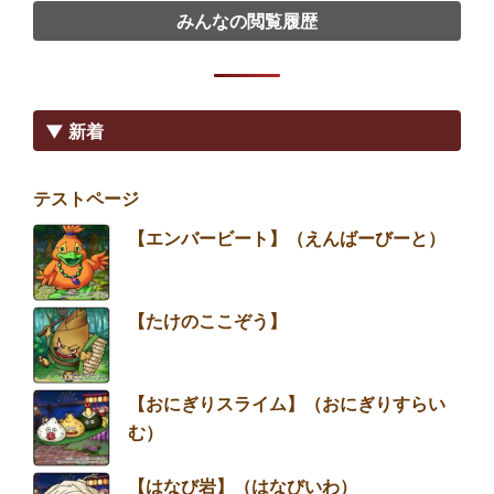
みんなの閲覧履歴
▼ 新着
テストページ
【エンバービート】（えんばーびーと）
【たけのここぞう】
【おにぎりスライム】（おにぎりすらい
む）
【はなび岩】（はなびいわ）