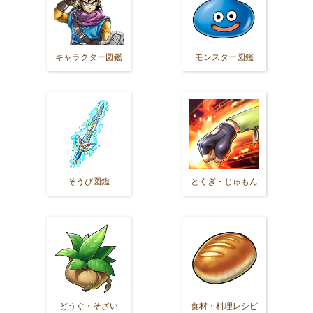
キャラクター図鑑
モンスター図鑑
そうび図鑑
とくぎ・じゅもん
どうぐ・そざい
食材・料理レシピ