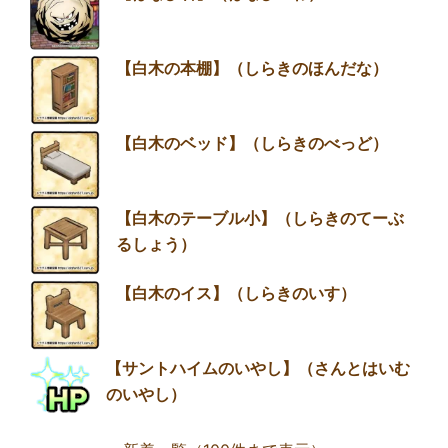
【白木の本棚】（しらきのほんだな）
【白木のベッド】（しらきのべっど）
【白木のテーブル小】（しらきのてーぶ
るしょう）
【白木のイス】（しらきのいす）
【サントハイムのいやし】（さんとはいむ
のいやし）