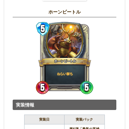
ホーンビートル
実装情報
実装日
実装パック
第5弾「勇気の英雄