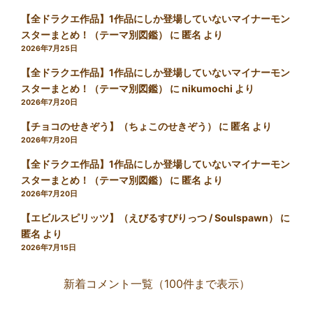
【全ドラクエ作品】1作品にしか登場していないマイナーモン
スターまとめ！（テーマ別図鑑）
に
匿名
より
2026年7月25日
【全ドラクエ作品】1作品にしか登場していないマイナーモン
スターまとめ！（テーマ別図鑑）
に
nikumochi
より
2026年7月20日
【チョコのせきぞう】（ちょこのせきぞう）
に
匿名
より
2026年7月20日
【全ドラクエ作品】1作品にしか登場していないマイナーモン
スターまとめ！（テーマ別図鑑）
に
匿名
より
2026年7月20日
【エビルスピリッツ】（えびるすぴりっつ / Soulspawn）
に
匿名
より
2026年7月15日
新着コメント一覧（100件まで表示）