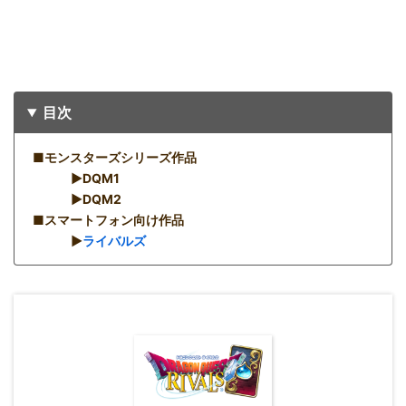
目次
■モンスターズシリーズ作品
▶︎DQM1
▶︎DQM2
■スマートフォン向け作品
▶︎
ライバルズ