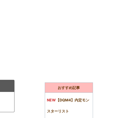
おすすめ記事
NEW
【DQM4】内定モン
スターリスト