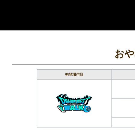
コ
ン
テ
ン
ツ
へ
おや
ス
キ
ッ
プ
初登場作品