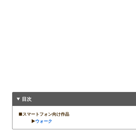
目次
■スマートフォン向け作品
▶︎
ウォーク