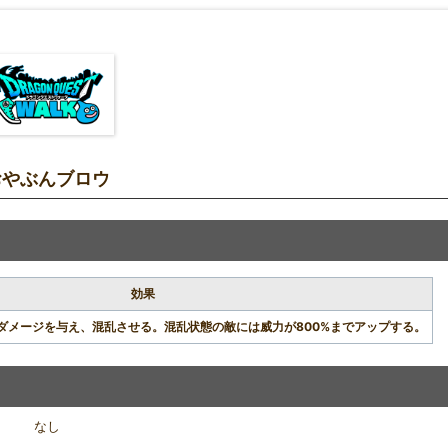
おやぶんブロウ
効果
技ダメージを与え、混乱させる。混乱状態の敵には威力が800%までアップする。
なし