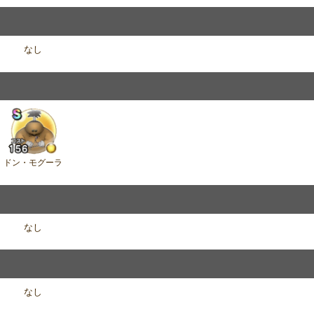
なし
ドン・モグーラ
なし
なし