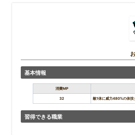
基本情報
消費MP
32
敵1体に威力480%の体
習得できる職業