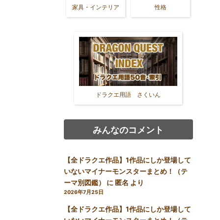
家具・インテリア
性格
ドラクエ用語 さくいん
みんなのコメント
【全ドラクエ作品】1作品にしか登場して
いないマイナーモンスターまとめ！（テ
ーマ別図鑑）
に
匿名
より
2026年7月25日
【全ドラクエ作品】1作品にしか登場して