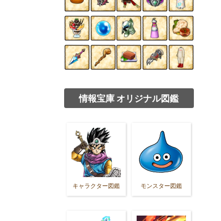
情報宝庫 オリジナル図鑑
キャラクター図鑑
モンスター図鑑