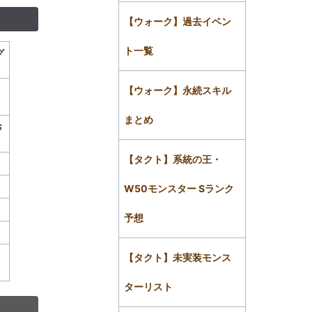
【ウォーク】過去イベン
ト一覧
グ
【ウォーク】永続スキル
まとめ
お
【タクト】系統の王・
W50モンスター Sランク
予想
。
【タクト】未実装モンス
ターリスト