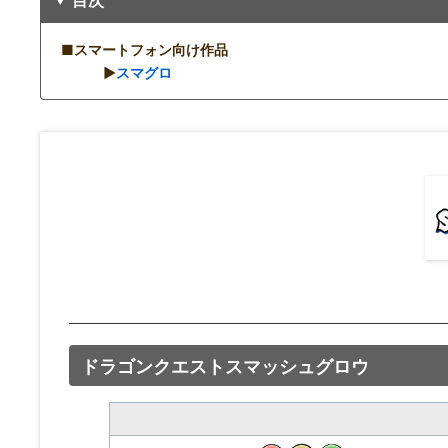
■スマートフォン向け作品
▶︎
スマグロ
ドラゴンクエストスマッシュグロウ