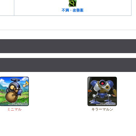
不満・改善案
ミニマル
キラーマルン