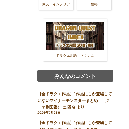
家具・インテリア
性格
ドラクエ用語 さくいん
みんなのコメント
【全ドラクエ作品】1作品にしか登場して
いないマイナーモンスターまとめ！（テ
ーマ別図鑑）
に
匿名
より
2026年7月25日
【全ドラクエ作品】1作品にしか登場して