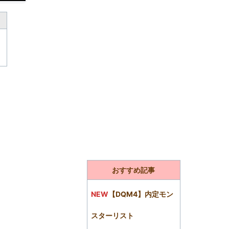
おすすめ記事
NEW
【DQM4】内定モン
スターリスト