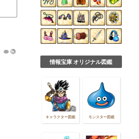
情報宝庫 オリジナル図鑑
キャラクター図鑑
モンスター図鑑