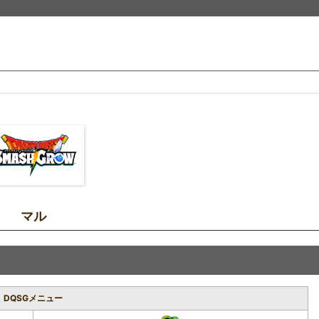
マル
DQSGメニュー