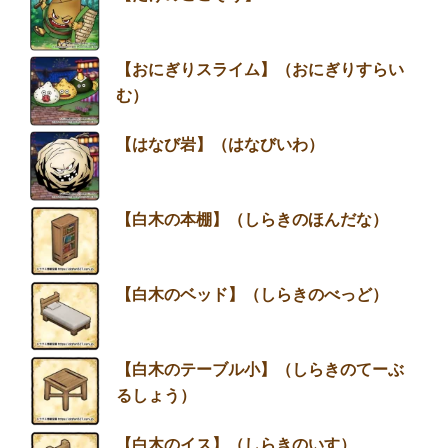
【おにぎりスライム】（おにぎりすらい
む）
【はなび岩】（はなびいわ）
【白木の本棚】（しらきのほんだな）
【白木のベッド】（しらきのべっど）
【白木のテーブル小】（しらきのてーぶ
るしょう）
【白木のイス】（しらきのいす）