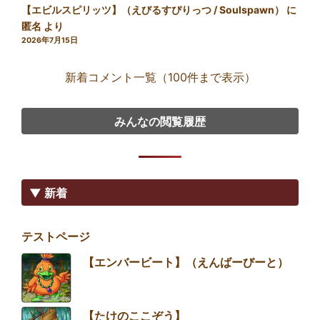
【エビルスピリッツ】（えびるすぴりっつ / Soulspawn）
に
匿名
より
2026年7月15日
新着コメント一覧（100件まで表示）
みんなの閲覧履歴
▼ 新着
テストページ
【エンバービート】（えんばーびーと）
【たけのここぞう】