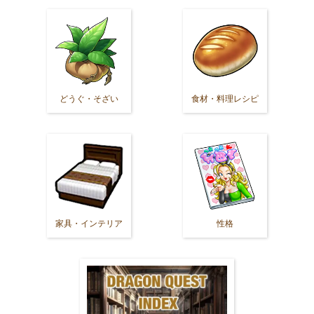
どうぐ・そざい
食材・料理レシピ
家具・インテリア
性格