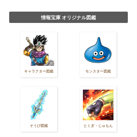
情報宝庫 オリジナル図鑑
キャラクター図鑑
モンスター図鑑
そうび図鑑
とくぎ・じゅもん