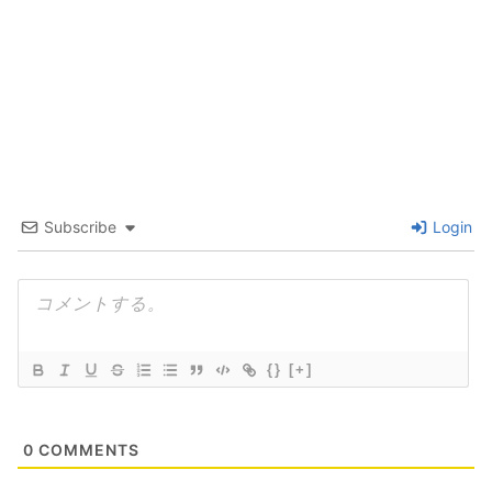
Subscribe
Login
{}
[+]
0
COMMENTS