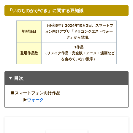
「いのちのかがやき」に関する豆知識
（令和6年）2024年10月3日、スマートフ
初登場日
ォン向けアプリ「ドラゴンクエストウォー
ク」から登場。
1作品
登場作品数
（リメイク作品・完全版・アニメ・漫画など
を含めていない数字）
目次
■スマートフォン向け作品
▶︎
ウォーク