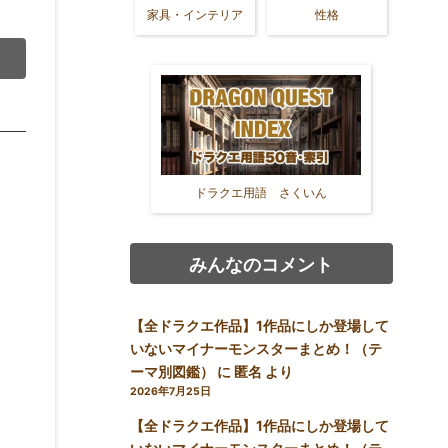
家具・インテリア
性格
ドラクエ用語 さくいん
みんなのコメント
【全ドラクエ作品】1作品にしか登場して
いないマイナーモンスターまとめ！（テ
ーマ別図鑑）
に
匿名
より
2026年7月25日
【全ドラクエ作品】1作品にしか登場して