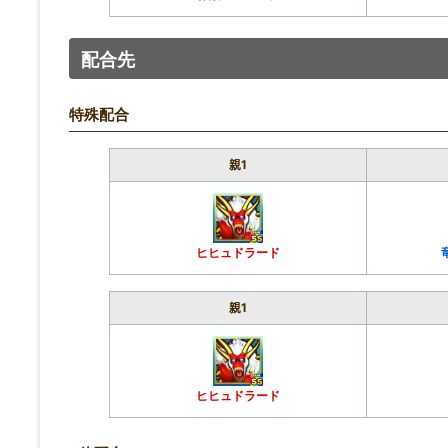
配合先
特殊配合
親1
ヒヒュドラード
親1
ヒヒュドラード