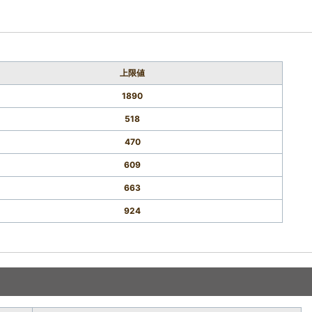
上限値
1890
518
470
609
663
924