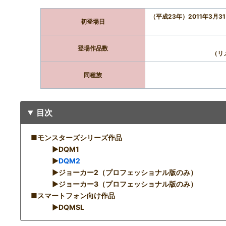
（平成23年）2011年3月
初登場日
登場作品数
（リ
同種族
目次
■モンスターズシリーズ作品
▶︎DQM1
▶︎
DQM2
▶︎ジョーカー2（プロフェッショナル版のみ）
▶︎ジョーカー3（プロフェッショナル版のみ）
■スマートフォン向け作品
▶︎DQMSL