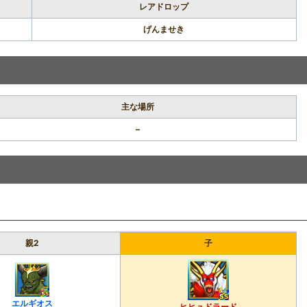
レアドロップ
げんませき
主な場所
–
親2
子
エルギオス
ヒヒュドラード