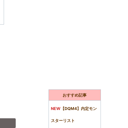
おすすめ記事
NEW
【DQM4】内定モン
スターリスト