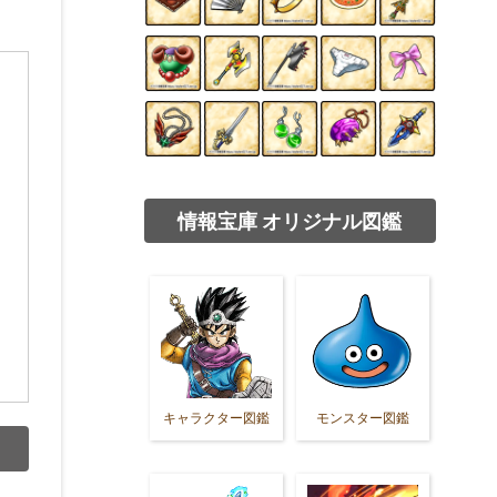
情報宝庫 オリジナル図鑑
キャラクター図鑑
モンスター図鑑