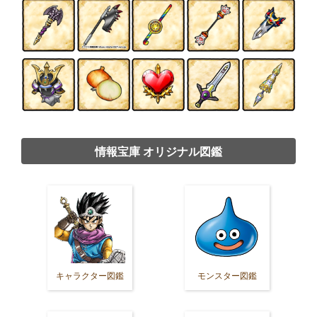
情報宝庫 オリジナル図鑑
キャラクター図鑑
モンスター図鑑