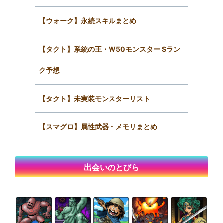
【ウォーク】永続スキルまとめ
【タクト】系統の王・W50モンスター Sラン
ク予想
【タクト】未実装モンスターリスト
【スマグロ】属性武器・メモリまとめ
出会いのとびら