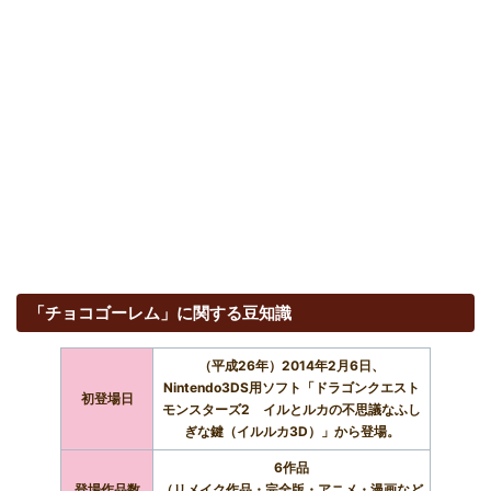
「チョコゴーレム」に関する豆知識
（平成26年）2014年2月6日、
Nintendo3DS用ソフト「ドラゴンクエスト
初登場日
モンスターズ2 イルとルカの不思議なふし
ぎな鍵（イルルカ3D）」から登場。
6作品
登場作品数
（リメイク作品・完全版・アニメ・漫画など