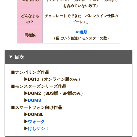
を含めていない数字）
どんなまも
チョコレートでできた バレンタイン仕様の
の？
ゴーレム。
41種類
同種族
（俗にいう色違いモンスターの数）
目次
■ナンバリング作品
▶︎DQ10（オンライン版のみ）
■モンスターズシリーズ作品
▶︎DQM2（3DS版・SP版のみ）
▶︎
DQM3
■スマートフォン向け作品
▶︎DQMSL
▶︎
ウォーク
▶︎
けしケシ！