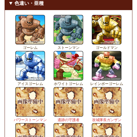
色違い・亜種
ゴーレム
ストーンマン
ゴールドマン
アイスゴーレム
ホワイトゴーレム
レインボーゴーレム
パワーストーンマン
遺跡の守護者
攻城隊長ガンザン