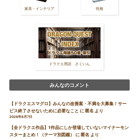
家具・インテリア
性格
ドラクエ用語 さくいん
みんなのコメント
【ドラクエスマグロ】みんなの改善案・不満を大募集！サー
ビス終了させないために必要なこと
に
匿名
より
2026年8月7日
【全ドラクエ作品】1作品にしか登場していないマイナーモン
スターまとめ！（テーマ別図鑑）
に
匿名
より