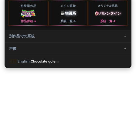
初登場作品
メイン系統
オリジナル系統
バレンタイン
物質系
作品詳細 ➔
系統一覧 ➔
系統一覧 ➔
別作品での系統
–
声優
–
🇬🇧
English:
Chocolate golem