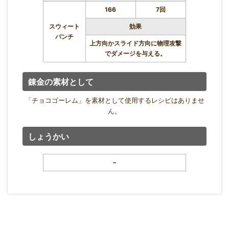
166
7回
スウィート
効果
パンチ
上方向かスライド方向に物理攻撃
でダメージを与える。
錬金の素材として
「チョコゴーレム」を素材として使用するレシピはありませ
ん。
しょうかい
–