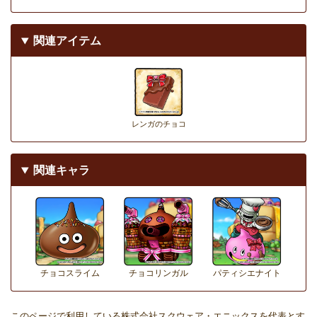
関連アイテム
レンガのチョコ
関連キャラ
チョコスライム
チョコリンガル
パティシエナイト
このページで利用している株式会社スクウェア・エニックスを代表とす