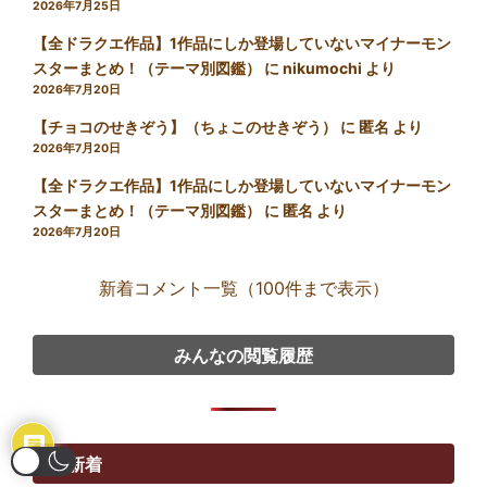
2026年7月25日
【全ドラクエ作品】1作品にしか登場していないマイナーモン
スターまとめ！（テーマ別図鑑）
に
nikumochi
より
2026年7月20日
【チョコのせきぞう】（ちょこのせきぞう）
に
匿名
より
2026年7月20日
【全ドラクエ作品】1作品にしか登場していないマイナーモン
スターまとめ！（テーマ別図鑑）
に
匿名
より
2026年7月20日
新着コメント一覧（100件まで表示）
みんなの閲覧履歴
▼ 新着