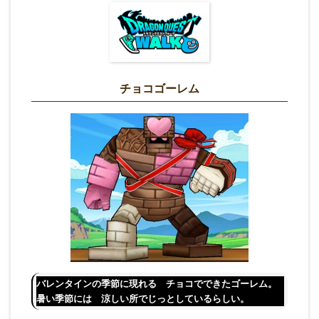
チョコゴーレム
バレンタインの季節に現れる チョコでできたゴーレム。
暑い季節には 涼しい所でじっとしているらしい。