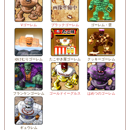
Vゴーレム
ブラックゴーレム
ゴーレム・雲
ゆけむりゴーレム
たこやき屋ゴーレム
クッキーゴーレム
フランケンゴーレム
ゴールドイーグルス
はめつのゴーレム
ギュウレム